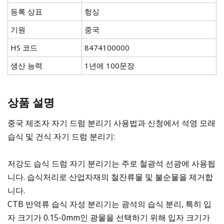
등록 상표
헝싱
기원
중국
HS 코드
8474100000
생산 능력
1년에 100문장
상품 설명
중국 제조자 자기 드럼 분리기 사용법과 신청에서 석영 모래
습식 및 건식 자기 드럼 분리기:
저강도 습식 드럼 자기 분리기는 주로 철광석 선광에 사용됩
니다. 습식처리로 산업자재의 철잔류물 및 불순물을 제거합
니다.
CTB 반역류 습식 자성 분리기는 광석의 습식 분리, 특히 입
자 크기가 0.15-0mm인 광물을 선택하기 위해 입자 크기가