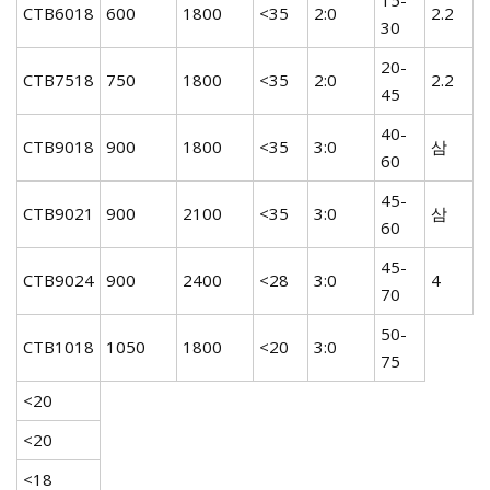
15-
CTB6018
600
1800
<35
2:0
2.2
30
20-
CTB7518
750
1800
<35
2:0
2.2
45
40-
CTB9018
900
1800
<35
3:0
삼
60
45-
CTB9021
900
2100
<35
3:0
삼
60
45-
CTB9024
900
2400
<28
3:0
4
70
50-
CTB1018
1050
1800
<20
3:0
75
<20
<20
<18