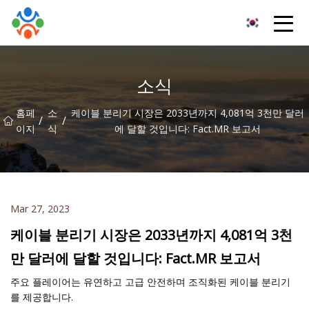
창춘습식분리기유한회사
소식
홈페
소
케이블 분리기 시장은 2033년까지 4,081억 3천만 달러
/
/
이지
식
에 달할 것입니다: Fact.MR 보고서
Mar 27, 2023
케이블 분리기 시장은 2033년까지 4,081억 3천
만 달러에 달할 것입니다: Fact.MR 보고서
주요 플레이어는 유연하고 고급 안전하며 조직화된 케이블 분리기
를 제공합니다.