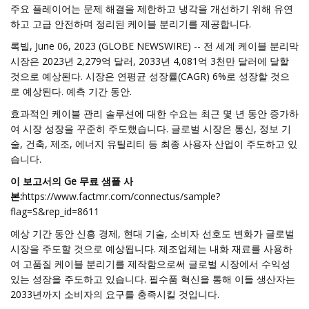
주요 플레이어는 문제 해결을 제한하고 냉각을 개선하기 위해 유연
하고 고급 안전하며 정리된 케이블 분리기를 제공합니다.
록빌, June 06, 2023 (GLOBE NEWSWIRE) -- 전 세계 케이블 분리막
시장은 2023년 2,279억 달러, 2033년 4,081억 3천만 달러에 달할
것으로 예상된다. 시장은 연평균 성장률(CAGR) 6%로 성장할 것으
로 예상된다. 예측 기간 동안.
효과적인 케이블 관리 솔루션에 대한 수요는 최근 몇 년 동안 증가하
여 시장 성장을 꾸준히 주도했습니다. 글로벌 시장은 통신, 정보 기
술, 건축, 제조, 에너지 유틸리티 등 최종 사용자 산업이 주도하고 있
습니다.
이 보고서의 Ge 무료 샘플 사
본:
https://www.factmr.com/connectus/sample?
flag=S&rep_id=8611
예상 기간 동안 신흥 경제, 현대 기술, 소비자 선호도 변화가 글로벌
시장을 주도할 것으로 예상됩니다. 제조업체는 내화 재료를 사용하
여 고품질 케이블 분리기를 제작함으로써 글로벌 시장에서 수익성
있는 성장을 주도하고 있습니다. 필수품 혁신을 통해 이들 생산자는
2033년까지 소비자의 요구를 충족시킬 것입니다.