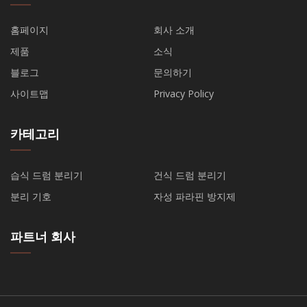
홈페이지
회사 소개
제품
소식
블로그
문의하기
사이트맵
Privacy Policy
카테고리
습식 드럼 분리기
건식 드럼 분리기
분리 기호
자성 파라핀 방지제
파트너 회사